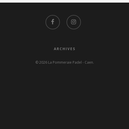
ARCHIVES
© 2026 La Pommeraie Padel - Caen.