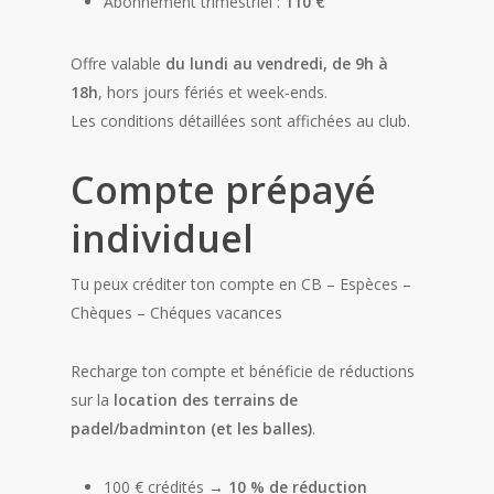
Abonnement trimestriel :
110 €
Offre valable
du lundi au vendredi, de 9h à
18h
, hors jours fériés et week-ends.
Les conditions détaillées sont affichées au club.
Compte prépayé
individuel
Tu peux créditer ton compte en CB – Espèces –
Chèques – Chéques vacances
Recharge ton compte et bénéficie de réductions
sur la
location des terrains de
padel/badminton (et les balles)
.
100 € crédités →
10 % de réduction