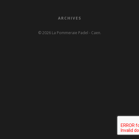
ARCHIVES
© 2026 La Pommeraie Padel - Caen.