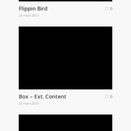
Flippin Bird
0
23 mars 2013
Box – Ext. Content
0
23 mars 2013