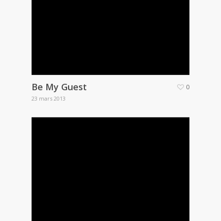
Be My Guest
0
23 mars 2013