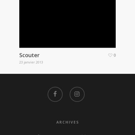
Scouter
0
23 janvier 2013
ARCHIVES