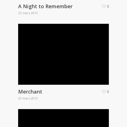
A Night to Remember
0
23 mars 2013
Merchant
0
23 mars 2013